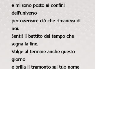
e mi sono posto ai confini
dell'universo
per osservare ciò che rimaneva di
noi.
Senti! Il battito del tempo che
segna la fine.
Volge al termine anche questo
giorno
e brilla il tramonto sul tuo nome
che ho scritto nel mio libro.
POESIA